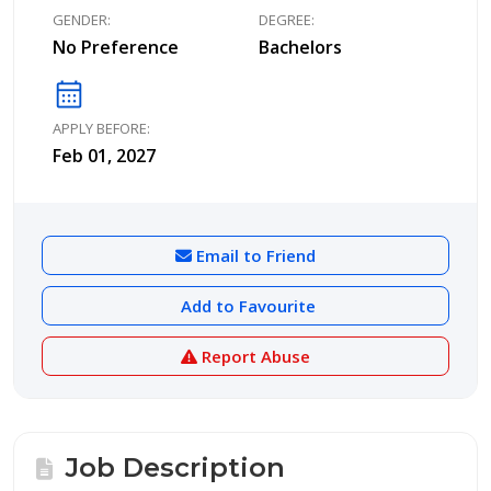
GENDER:
DEGREE:
No Preference
Bachelors
calendar_month
APPLY BEFORE:
Feb 01, 2027
Email to Friend
Add to Favourite
Report Abuse
Job Description